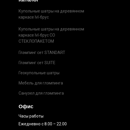
Купольные шатры на деревянном
каркасе lvl-брус
Купольные шатры на деревянном
каркасе lvl-брус СО
СТЕКЛОПАКЕТОМ
Глэмпинг сет STANDART
Глэмпинг сет SUITE
Геокупольные шатры
Мебель для глэмпинга
Санузел для глэмпинга
Офис
Часы работы
Ежедневно с 8.00 – 22.00