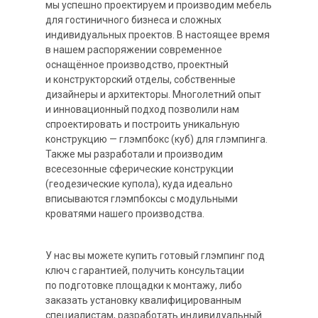
мы успешно проектируем и производим мебель
для гостиничного бизнеса и сложных
индивидуальных проектов. В настоящее время
в нашем распоряжении современное
оснащённое производство, проектный
и конструкторский отделы, собственные
дизайнеры и архитекторы. Многолетний опыт
и инновационный подход позволили нам
спроектировать и построить уникальную
конструкцию — глэмпбокс (куб) для глэмпинга.
Также мы разработали и производим
всесезонные сферические конструкции
(геодезические купола), куда идеально
вписываются глэмпбоксы с модульными
кроватями нашего производства.
У нас вы можете купить готовый глэмпинг под
ключ с гарантией, получить консультации
по подготовке площадки к монтажу, либо
заказать установку квалифицированным
специалистам, разработать индивидуальный