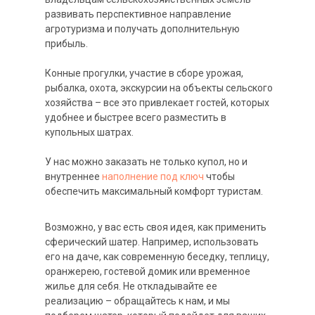
развивать перспективное направление
агротуризма и получать дополнительную
прибыль.
Конные прогулки, участие в сборе урожая,
рыбалка, охота, экскурсии на объекты сельского
хозяйства – все это привлекает гостей, которых
удобнее и быстрее всего разместить в
купольных шатрах.
У нас можно заказать не только купол, но и
внутреннее
наполнение под ключ
чтобы
обеспечить максимальный комфорт туристам.
Возможно, у вас есть своя идея, как применить
сферический шатер. Например, использовать
его на даче, как современную беседку, теплицу,
оранжерею, гостевой домик или временное
жилье для себя. Не откладывайте ее
реализацию – обращайтесь к нам, и мы