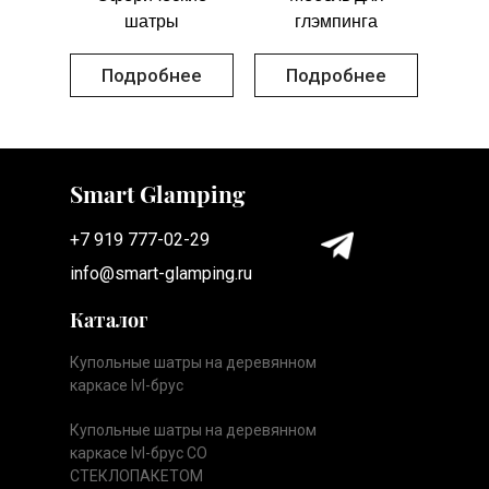
шатры
глэмпинга
Подробнее
Подробнее
Smart Glamping
+7 919 777-02-29
info@smart-glamping.ru
Каталог
Купольные шатры на деревянном
каркасе lvl-брус
Купольные шатры на деревянном
каркасе lvl-брус СО
СТЕКЛОПАКЕТОМ