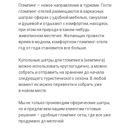
Глэмпинг — новое направление в туризме. Гости
глэмпинг-отелей размещаются в каркасных
шатрах-сферах с удобной мебелью, санузлом
и душевой и отдыхают с комфортом, находясь
при этом на природе в каком-нибудь
живописном местечке. Желающих провести
время в модном, комфортном глэмпинг-отеле
год от года становится все больше.
Купольные шатры для глэмпинга (кемпинга)
можно использовать круглогодично, а можно
собрать и отправить на хранение до начала
следующего туристического сезона. В любой
момент их можно перевезти и собрать уже
в новом месте.
Мы не только производим сферические шатры,
но и предлагаем нашим клиентам готовые
решения — удобные глэмпинг сеты, где все уже
продумано до мелочей.