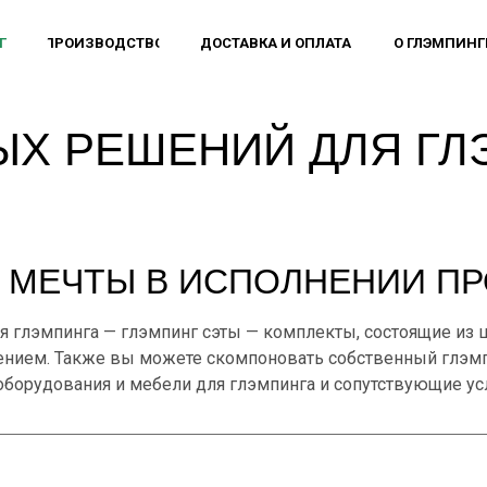
Г
ПРОИЗВОДСТВО
ДОСТАВКА И ОПЛАТА
О ГЛЭМПИНГ
ЫХ РЕШЕНИЙ ДЛЯ ГЛ
 МЕЧТЫ В ИСПОЛНЕНИИ П
я глэмпинга — глэмпинг сэты — комплекты, состоящие из 
нением. Также вы можете скомпоновать собственный глэмп
борудования и мебели для глэмпинга и сопутствующие усл