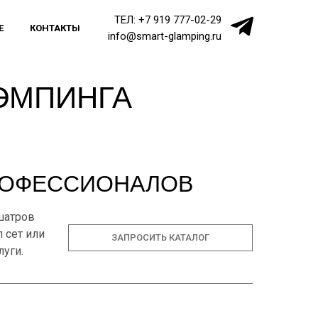
ТЕЛ: +7 919 777-02-29
Е
КОНТАКТЫ
info@smart-glamping.ru
ЭМПИНГА
РОФЕССИОНАЛОВ
шатров
 сет или
ЗАПРОСИТЬ КАТАЛОГ
уги.