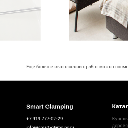
Еще больше выполненных работ можно посмо
Ката
Smart Glamping
+7 919 777-02-29
Куполь
деревя
info@smart-glamping.ru