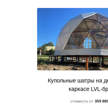
Купольные шатры на д
каркасе LVL-б
стоимость от:
359 00