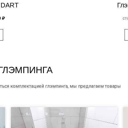
ANDART
Глэ
0 ₽
ст
ГЛЭМПИНГА
ться комплектацией глэмпинга, мы предлагаем товары